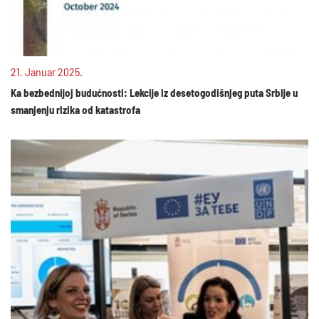
21. Januar 2025.
Ka bezbednijoj budućnosti: Lekcije iz desetogodišnjeg puta Srbije u
smanjenju rizika od katastrofa