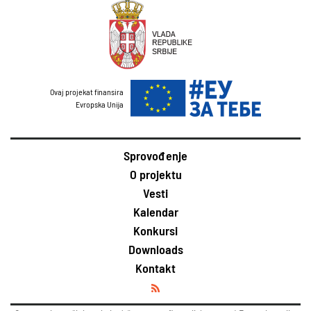
Ovaj projekat finansira
Evropska Unija
Sprovođenje
O projektu
Vesti
Kalendar
Konkursi
Downloads
Kontakt