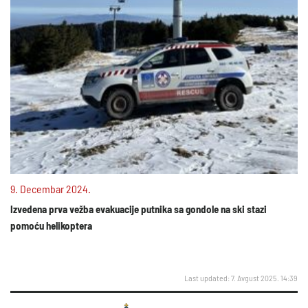
9. Decembar 2024.
Izvedena prva vežba evakuacije putnika sa gondole na ski stazi
pomoću helikoptera
Last updated: 7. Avgust 2025. 14:39