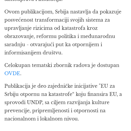
Ovom publikacijom, Srbija nastavlja da pokazuje
posvećenost transformaciji svojih sistema za
upravljanje rizicima od katastrofa kroz
obrazovanje, reformu politika i međunarodnu
saradnju - otvarajući put ka otpornijem i
informisanijem društvu.
Celokupan tematski zbornik radova je dostupan
OVDE
.
Publikacija je deo zajedničke inicijative "EU za
Srbiju otpornu na katastrofe“ koju finansira EU, a
sprovodi UNDP, sa ciljem razvijanja kulture
prevencije, pripremljenosti i otpornosti na
nacionalnom i lokalnom nivou.