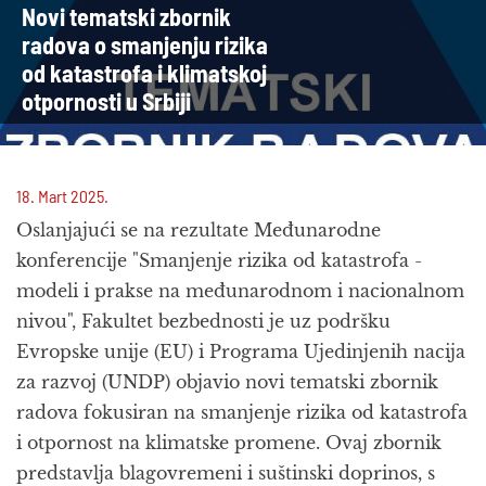
Novi tematski zbornik
radova o smanjenju rizika
od katastrofa i klimatskoj
otpornosti u Srbiji
18. Mart 2025.
Oslanjajući se na rezultate Međunarodne
konferencije "Smanjenje rizika od katastrofa -
modeli i prakse na međunarodnom i nacionalnom
nivou", Fakultet bezbednosti je uz podršku
Evropske unije (EU) i Programa Ujedinjenih nacija
za razvoj (UNDP) objavio novi tematski zbornik
radova fokusiran na smanjenje rizika od katastrofa
i otpornost na klimatske promene. Ovaj zbornik
predstavlja blagovremeni i suštinski doprinos, s