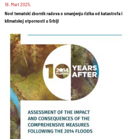
18. Mart 2025.
Novi tematski zbornik radova o smanjenju rizika od katastrofa i
klimatskoj otpornosti u Srbiji