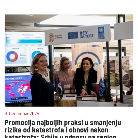
9. Decembar 2024.
Promocija najboljih praksi u smanjenju
rizika od katastrofa i obnovi nakon
katastrofa: Srbija u odnosu na region