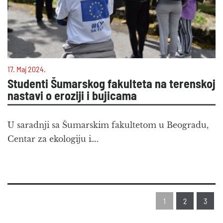
17. Maj 2024.
Studenti Šumarskog fakulteta na terenskoj
nastavi o eroziji i bujicama
U saradnji sa Šumarskim fakultetom u Beogradu,
Centar za ekologiju i….
1
2
3