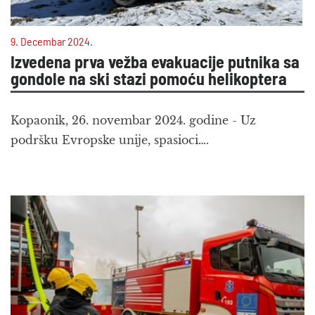
9. Decembar 2024.
Izvedena prva vežba evakuacije putnika sa
gondole na ski stazi pomoću helikoptera
Kopaonik, 26. novembar 2024. godine - Uz
podršku Evropske unije, spasioci….