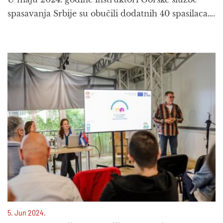
spasavanja Srbije su obučili dodatnih 40 spasilaca….
5. Jun 2024.