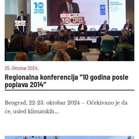
25. Oktobar 2024.
Regionalna konferencija “10 godina posle
poplava 2014”
Beograd, 22-23. oktobar 2024 – Očekivano je da
će, usled klimatskih….