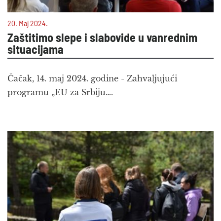
20. Maj 2024.
Zaštitimo slepe i slabovide u vanrednim
situacijama
Čačak, 14. maj 2024. godine - Zahvaljujući
programu „EU za Srbiju….