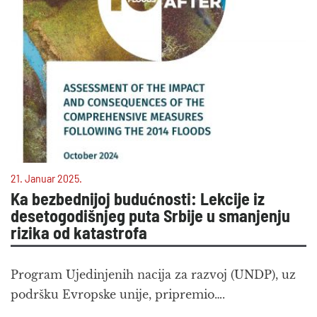
21. Januar 2025.
Ka bezbednijoj budućnosti: Lekcije iz
desetogodišnjeg puta Srbije u smanjenju
rizika od katastrofa
Program Ujedinjenih nacija za razvoj (UNDP), uz
podršku Evropske unije, pripremio….