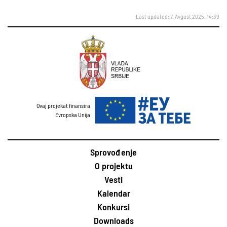
Last updated: 7. Avgust 2025. 14:39
Ovaj projekat finansira
Evropska Unija
Sprovođenje
O projektu
Vesti
Kalendar
Konkursi
Downloads