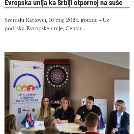
Evropska unija ka Srbiji otpornoj na suše
Sremski Karlovci, 16 maj 2024. godine - Uz
podršku Evropske unije, Centar….