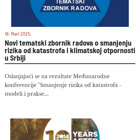
18. Mart 2025.
Novi tematski zbornik radova o smanjenju
rizika od katastrofa i klimatskoj otpornosti
u Srbiji
Oslanjajući se na rezultate Međunarodne
konferencije "Smanjenje rizika od katastrofa -
modeli i prakse….