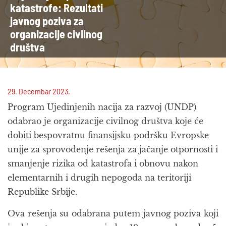
katastrofe: Rezultati
javnog poziva za
organizacije civilnog
društva
29. Decembar 2023.
Program Ujedinjenih nacija za razvoj (UNDP)
odabrao je organizacije civilnog društva koje će
dobiti bespovratnu finansijsku podršku Evropske
unije za sprovođenje rešenja za jačanje otpornosti i
smanjenje rizika od katastrofa i obnovu nakon
elementarnih i drugih nepogoda na teritoriji
Republike Srbije.
Ova rešenja su odabrana putem javnog poziva koji