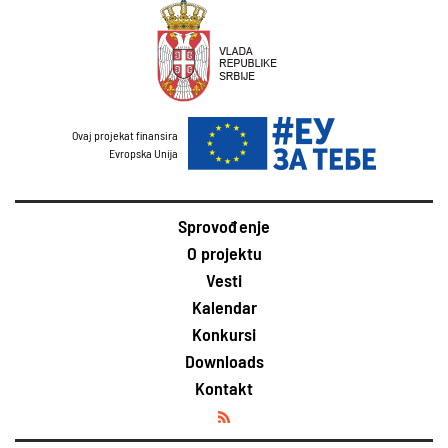
Ovaj projekat finansira
Evropska Unija
Sprovođenje
O projektu
Vesti
Kalendar
Konkursi
Downloads
Kontakt