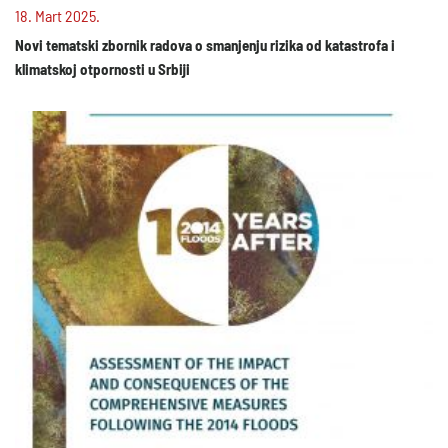
18. Mart 2025.
Novi tematski zbornik radova o smanjenju rizika od katastrofa i
klimatskoj otpornosti u Srbiji