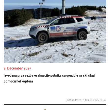
9. Decembar 2024.
Izvedena prva vežba evakuacije putnika sa gondole na ski stazi
pomoću helikoptera
Last updated: 7. Avgust 2025. 14:39