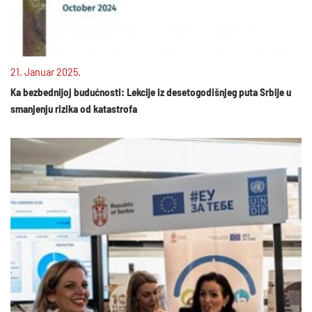
21. Januar 2025.
Ka bezbednijoj budućnosti: Lekcije iz desetogodišnjeg puta Srbije u
smanjenju rizika od katastrofa